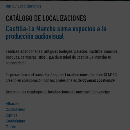
Inicio
/
Localizaciones
CATÁLOGO DE LOCALIZACIONES
Castilla-La Mancha suma espacios a la
producción audiovisual
Fábricas abandonadas, antiguas bodegas, palacios, castillos, caminos,
bosques, carreteras, silos... ¡La diversidad de Castilla-La Mancha te
sorprenderá!
Te presentamos el nuevo Catálogo de Localizaciones Red Cine CLM*FC
creado en colaboración con los profesionales de
Coverset Locations®
Descarga los catálogos de localizaciones de nuestras 5 provincias.
Albacete
Ciudad Real
Cuenca
Guadalajara
Toledo