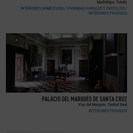
Madridejos. Toledo
INTERIORES DOMÉSTICOS
/
VIVIENDAS RURALES Y CASTILLOS
/
INTERIORES PRIVADOS
PALACIO DEL MARQUÉS DE SANTA CRUZ
Viso del Marqués. Ciudad Real
INTERIORES PRIVADOS