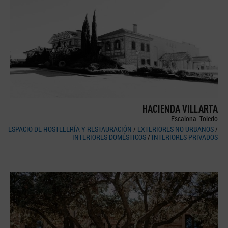
HACIENDA VILLARTA
Escalona. Toledo
ESPACIO DE HOSTELERÍA Y RESTAURACIÓN
/
EXTERIORES NO URBANOS
/
INTERIORES DOMÉSTICOS
/
INTERIORES PRIVADOS