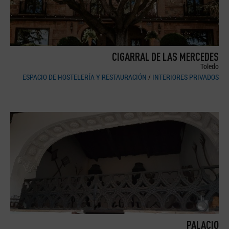
CIGARRAL DE LAS MERCEDES
Toledo
ESPACIO DE HOSTELERÍA Y RESTAURACIÓN
/
INTERIORES PRIVADOS
PALACIO