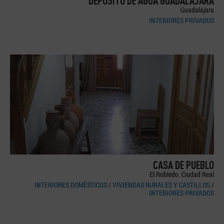
DEPÓSITO DE AGUA GUADALAJARA
Guadalajara
INTERIORES PRIVADOS
CASA DE PUEBLO
El Robledo. Ciudad Real
INTERIORES DOMÉSTICOS
/
VIVIENDAS RURALES Y CASTILLOS
/
INTERIORES PRIVADOS