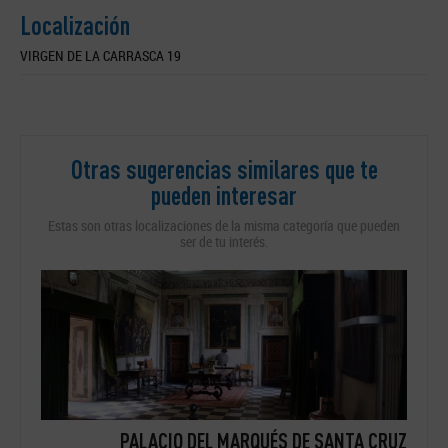
Localización
VIRGEN DE LA CARRASCA 19
Otras sugerencias similares que te
pueden interesar
Estas son otras localizaciones de la misma categoría que pueden
ser de tu interés.
RO -
PALACIO DEL MARQUÉS DE SANTA CRUZ