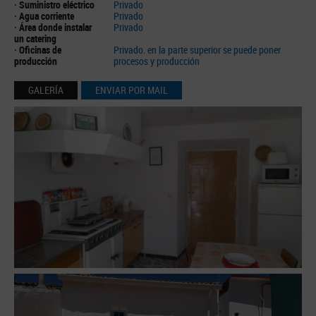
·
Suministro eléctrico
Privado
·
Agua corriente
Privado
·
Área donde instalar
Privado
un catering
·
Oficinas de
Privado. en la parte superior se puede poner
producción
procesos y producción
GALERÍA
ENVIAR POR MAIL