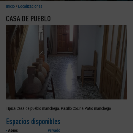
Inicio
/
Localizaciones
CASA DE PUEBLO
Típica Casa de pueblo manchega. Pasillo Cocina Patio manchego
Espacios disponibles
·
Aseos
Privado