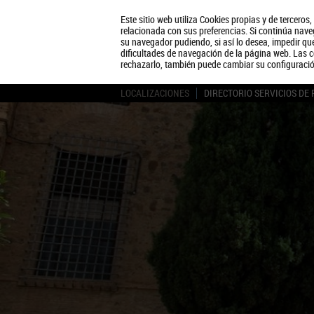
Este sitio web utiliza Cookies propias y de terceros
relacionada con sus preferencias. Si continúa naveg
su navegador pudiendo, si así lo desea, impedir q
dificultades de navegación de la página web. Las c
rechazarlo, también puede cambiar su configuraci
LOCALIZACIONES
DIRECTORIO SERVICIOS DE