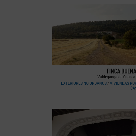
FINCA BUEN
Valdeganga de Cuenca
EXTERIORES NO URBANOS
/
VIVIENDAS RU
CA