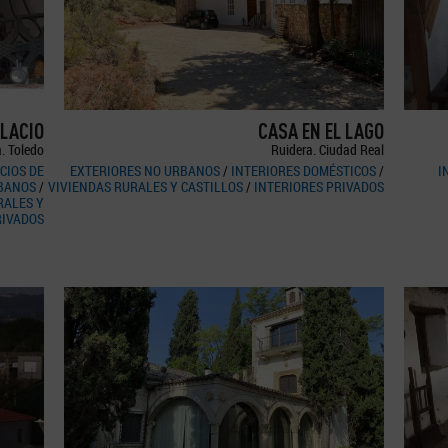
LACIO
CASA EN EL LAGO
a. Toledo
Ruidera. Ciudad Real
CIOS DE
EXTERIORES NO URBANOS
/
INTERIORES DOMÉSTICOS
/
I
BANOS
/
VIVIENDAS RURALES Y CASTILLOS
/
INTERIORES PRIVADOS
RALES Y
RIVADOS