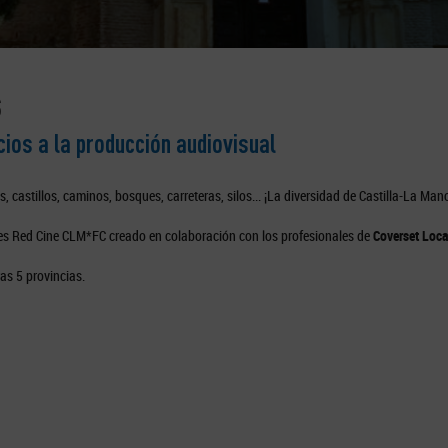
S
os a la producción audiovisual
castillos, caminos, bosques, carreteras, silos... ¡La diversidad de Castilla-La Man
es Red Cine CLM*FC creado en colaboración con los profesionales de
Coverset Loc
as 5 provincias.