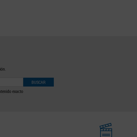
ión.
BUSCAR
tenido exacto