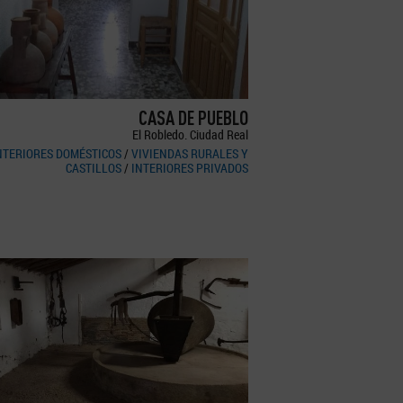
CASA DE PUEBLO
El Robledo. Ciudad Real
NTERIORES DOMÉSTICOS
/
VIVIENDAS RURALES Y
CASTILLOS
/
INTERIORES PRIVADOS