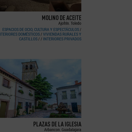
MOLINO DE ACEITE
Ajofrín. Toledo
ESPACIOS DE OCIO, CULTURA Y ESPECTÁCULOS
/
NTERIORES DOMÉSTICOS
/
VIVIENDAS RURALES Y
CASTILLOS
/
/
INTERIORES PRIVADOS
PLAZAS DE LA IGLESIA
Arbancon. Guadalajara