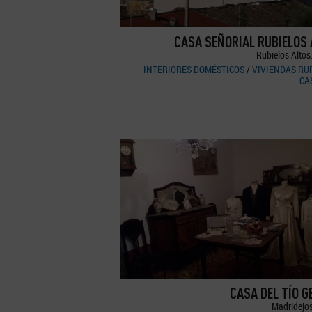
CASA SEÑORIAL RUBIELOS
Rubielos Altos
INTERIORES DOMÉSTICOS
/
VIVIENDAS RU
CA
CASA DEL TÍO 
Madridejos