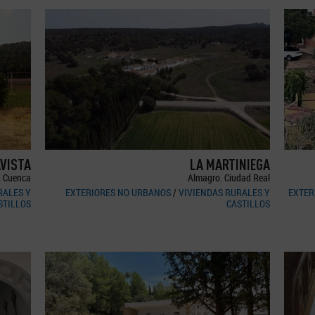
AVISTA
LA MARTINIEGA
. Cuenca
Almagro. Ciudad Real
RALES Y
EXTERIORES NO URBANOS
/
VIVIENDAS RURALES Y
EXTER
STILLOS
CASTILLOS