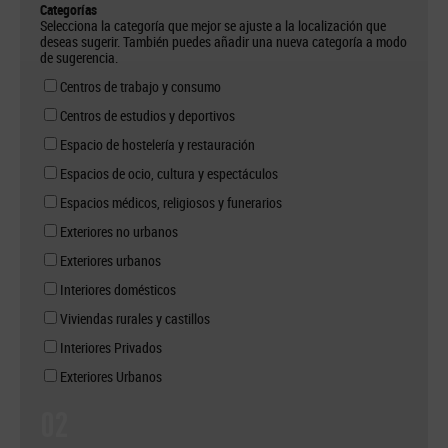
Categorías
Selecciona la categoría que mejor se ajuste a la localización que
deseas sugerir. También puedes añadir una nueva categoría a modo
de sugerencia.
Centros de trabajo y consumo
Centros de estudios y deportivos
Espacio de hostelería y restauración
Espacios de ocio, cultura y espectáculos
Espacios médicos, religiosos y funerarios
Exteriores no urbanos
Exteriores urbanos
Interiores domésticos
Viviendas rurales y castillos
Interiores Privados
Exteriores Urbanos
02