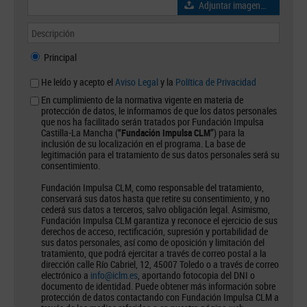
Adjuntar imagen…
Principal
He leído y acepto el
Aviso Legal
y la
Política de Privacidad
En cumplimiento de la normativa vigente en materia de
protección de datos, le informamos de que los datos personales
que nos ha facilitado serán tratados por Fundación Impulsa
Castilla-La Mancha (
“Fundación Impulsa CLM”
) para la
inclusión de su localización en el programa. La base de
legitimación para el tratamiento de sus datos personales será su
consentimiento.
Fundación Impulsa CLM, como responsable del tratamiento,
conservará sus datos hasta que retire su consentimiento, y no
cederá sus datos a terceros, salvo obligación legal. Asimismo,
Fundación Impulsa CLM garantiza y reconoce el ejercicio de sus
derechos de acceso, rectificación, supresión y portabilidad de
sus datos personales, así como de oposición y limitación del
tratamiento, que podrá ejercitar a través de correo postal a la
dirección calle Río Cabriel, 12, 45007 Toledo o a través de correo
electrónico a
info@iclm.es
, aportando fotocopia del DNI o
documento de identidad. Puede obtener más información sobre
protección de datos contactando con Fundación Impulsa CLM a