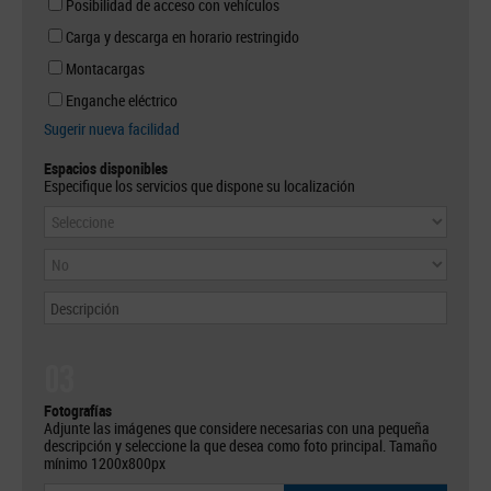
Posibilidad de acceso con vehículos
Carga y descarga en horario restringido
Montacargas
Enganche eléctrico
Sugerir nueva facilidad
Espacios disponibles
Especifique los servicios que dispone su localización
03
Fotografías
Adjunte las imágenes que considere necesarias con una pequeña
descripción y seleccione la que desea como foto principal. Tamaño
mínimo 1200x800px