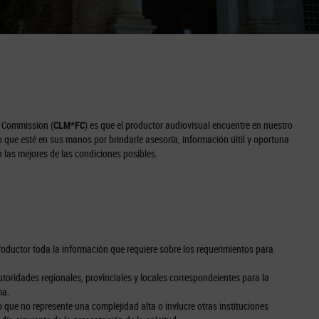
m Commission (
CLM*FC
) es que el productor audiovisual encuentre en nuestro
lo que esté en sus manos por brindarle asesoría, información últil y oportuna
n las mejores de las condiciones posibles.
oductor toda la información que requiere sobre los requerimientos para
autoridades regionales, provinciales y locales correspondeientes para la
ma.
 que no represente una complejidad alta o invlucre otras instituciones