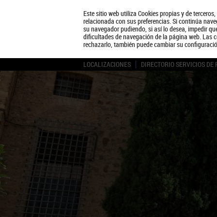
Este sitio web utiliza Cookies propias y de terceros
relacionada con sus preferencias. Si continúa naveg
su navegador pudiendo, si así lo desea, impedir q
dificultades de navegación de la página web. Las c
rechazarlo, también puede cambiar su configuraci
LOCALIZACIONES
DIRECTORIO SERVICIOS DE