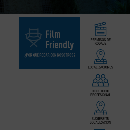
Film
PERMISOS DE
Friendly
RODAJE
¿POR QUÉ RODAR CON NOSOTROS?
LOCALIZACIONES
DIRECTORIO
PROFESIONAL
SUGIERE TU
LOCALIZACIÓN