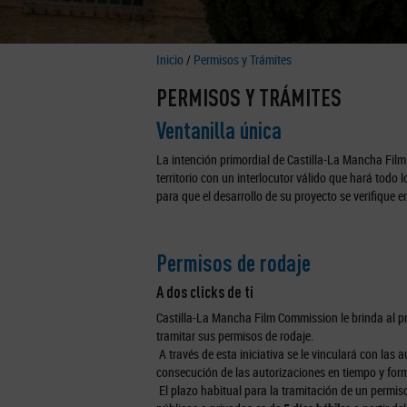
Inicio
/
Permisos y Trámites
PERMISOS Y TRÁMITES
Ventanilla única
La intención primordial de Castilla-La Mancha Fil
territorio con un interlocutor válido que hará todo 
para que el desarrollo de su proyecto se verifique e
Permisos de rodaje
A dos clicks de ti
Castilla-La Mancha Film Commission le brinda al pr
tramitar sus permisos de rodaje.
A través de esta iniciativa se le vinculará con las 
consecución de las autorizaciones en tiempo y for
El plazo habitual para la tramitación de un permiso