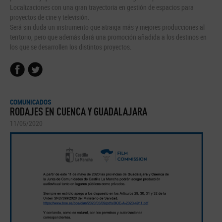
Localizaciones con una gran trayectoria en gestión de espacios para
proyectos de cine y televisión.
Será sin duda un instrumento que atraiga más y mejores producciones al
terrtorio, pero que además dará una promoción añadida a los destinos en
los que se desarrollen los distintos proyectos.
COMUNICADOS
RODAJES EN CUENCA Y GUADALAJARA
11/05/2020