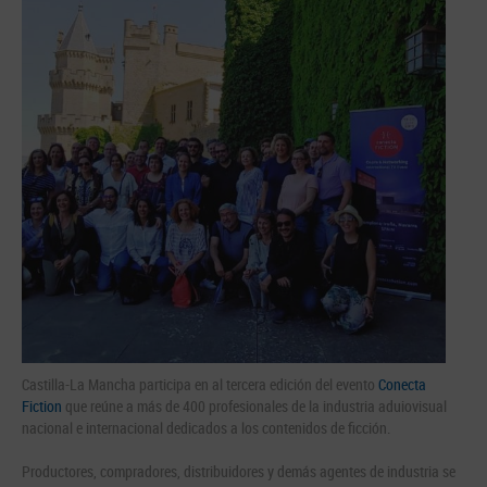
Castilla-La Mancha participa en al tercera edición del evento
Conecta
Fiction
que reúne a más de 400 profesionales de la industria aduiovisual
nacional e internacional dedicados a los contenidos de ficción.
Productores, compradores, distribuidores y demás agentes de industria se