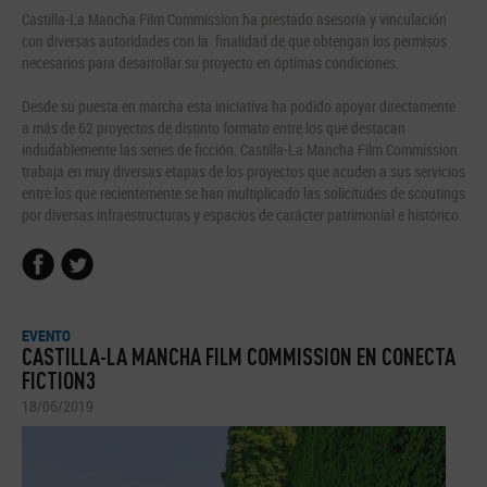
Castilla-La Mancha Film Commission ha prestado asesoría y vinculación
con diversas autoridades con la finalidad de que obtengan los permisos
necesarios para desarrollar su proyecto en óptimas condiciones.
Desde su puesta en marcha esta iniciativa ha podido apoyar directamente
a más de 62 proyectos de distinto formato entre los que destacan
indudablemente las series de ficción. Castilla-La Mancha Film Commission
trabaja en muy diversas etapas de los proyectos que acuden a sus servicios
entre los que recientemente se han multiplicado las solicitudes de scoutings
por diversas infraestructuras y espacios de carácter patrimonial e histórico.
EVENTO
CASTILLA-LA MANCHA FILM COMMISSION EN CONECTA
FICTION3
18/06/2019