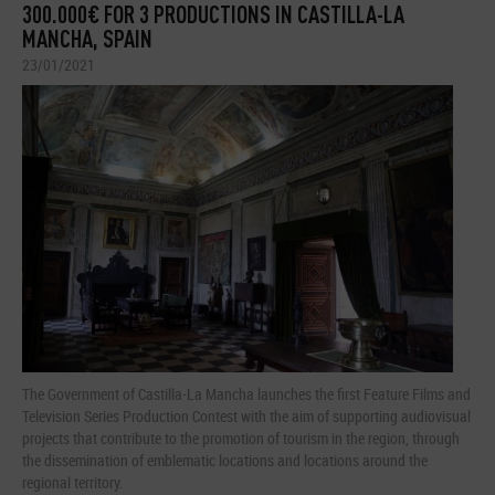
300.000€ FOR 3 PRODUCTIONS IN CASTILLA-LA
MANCHA, SPAIN
23/01/2021
The Government of Castilla-La Mancha launches the first Feature Films and
Television Series Production Contest with the aim of supporting audiovisual
projects that contribute to the promotion of tourism in the region, through
the dissemination of emblematic locations and locations around the
regional territory.