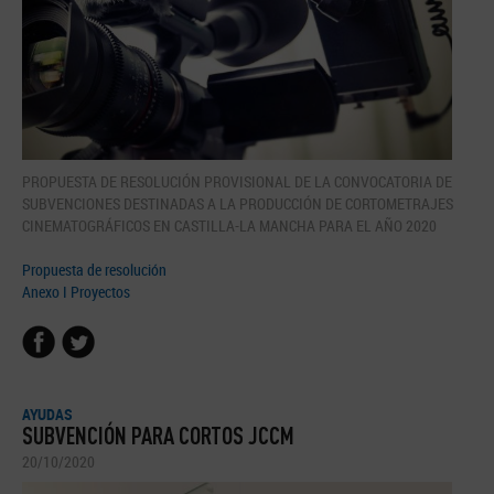
PROPUESTA DE RESOLUCIÓN PROVISIONAL DE LA CONVOCATORIA DE
SUBVENCIONES DESTINADAS A LA PRODUCCIÓN DE CORTOMETRAJES
CINEMATOGRÁFICOS EN CASTILLA-LA MANCHA PARA EL AÑO 2020
Propuesta de resolución
Anexo I Proyectos
AYUDAS
SUBVENCIÓN PARA CORTOS JCCM
20/10/2020