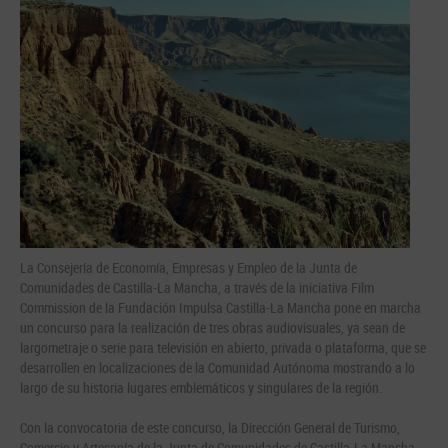
La Consejería de Economía, Empresas y Empleo de la Junta de
Comunidades de Castilla-La Mancha, a través de la iniciativa Film
Commission de la Fundación Impulsa Castilla-La Mancha pone en marcha
un concurso para la realización de tres obras audiovisuales, ya sean de
largometraje o serie para televisión en abierto, privada o plataforma, que se
desarrollen en localizaciones de la Comunidad Autónoma mostrando a lo
largo de su historia lugares emblemáticos y singulares de la región.
Con la convocatoria de este concurso, la Dirección General de Turismo,
Comercio y Artesanía de la Junta de Comunidades de Castilla-La Mancha