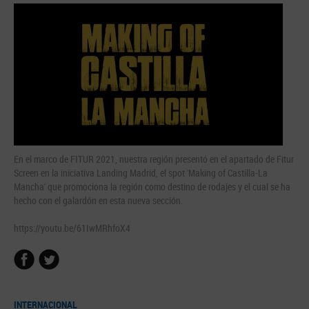
En el marco de FITUR 2021, nuestra región presentó en el apartado de Fitur
Screen en la iniciativa Landing Madrid, el spot 'Making of Castilla-La
Mancha' que promociona la región como destino de rodajes y el cual se ha
hecho con el galardón en esta nueva sección.
https://youtu.be/61IwMRhfoX4
INTERNACIONAL