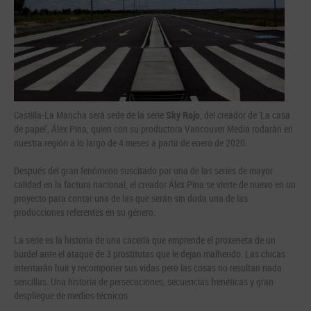
Castilla-La Mancha será sede de la serie
Sky Rojo
, del creador de ‘La casa
de papel’, Álex Pina, quien con su productora Vancouver Media rodarán en
nuestra región a lo largo de 4 meses a partir de enero de 2020.
Después del gran fenómeno suscitado por una de las series de mayor
calidad en la factura nacional, el creador Álex Pina se vierte de nuevo en un
proyecto para contar una de las que serán sin duda una de las
producciones referentes en su género.
La serie es la historia de una cacería que emprende el proxeneta de un
burdel ante el ataque de 3 prostitutas que le dejan malherido. Las chicas
intentarán huir y recomponer sus vidas pero las cosas no resultan nada
sencillas. Una historia de persecuciones, secuencias frenéticas y gran
despliegue de medios técnicos.