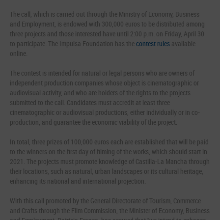
The call, which is carried out through the Ministry of Economy, Business
and Employment, is endowed with 300,000 euros to be distributed among
three projects and those interested have until 2:00 p.m. on Friday, April 30
to participate. The Impulsa Foundation has the
contest rules
available
online.
The contest is intended for natural or legal persons who are owners of
independent production companies whose object is cinematographic or
audiovisual activity, and who are holders of the rights to the projects
submitted to the call. Candidates must accredit at least three
cinematographic or audiovisual productions, either individually or in co-
production, and guarantee the economic viability of the project.
In total, three prizes of 100,000 euros each are established that will be paid
to the winners on the first day of filming of the works, which should start in
2021. The projects must promote knowledge of Castilla-La Mancha through
their locations, such as natural, urban landscapes or its cultural heritage,
enhancing its national and international projection.
With this call promoted by the General Directorate of Tourism, Commerce
and Crafts through the Film Commission, the Minister of Economy, Business