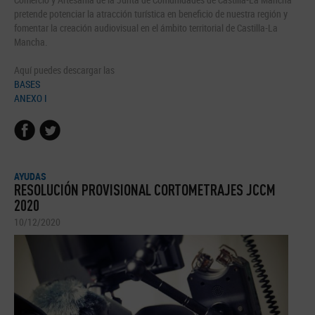
pretende potenciar la atracción turística en beneficio de nuestra región y
fomentar la creación audiovisual en el ámbito territorial de Castilla-La
Mancha.
Aquí puedes descargar las
BASES
ANEXO I
AYUDAS
RESOLUCIÓN PROVISIONAL CORTOMETRAJES JCCM
2020
10/12/2020