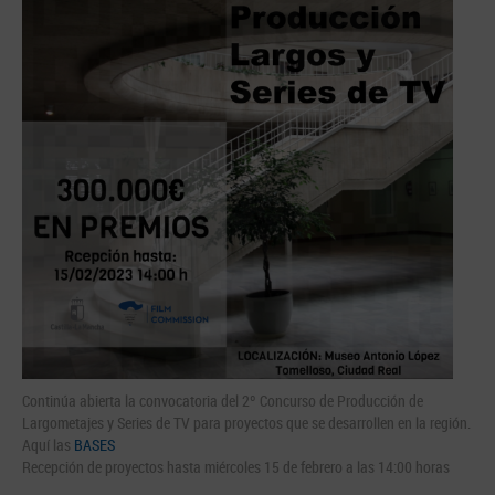
Continúa abierta la convocatoria del 2º Concurso de Producción de
Largometajes y Series de TV para proyectos que se desarrollen en la región.
Aquí las
BASES
Recepción de proyectos hasta miércoles 15 de febrero a las 14:00 horas