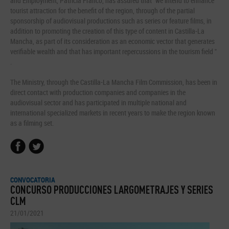
and Employment, Patricia Franco, has assured that "we intend to enhance
tourist attraction for the benefit of the region, through of the partial
sponsorship of audiovisual productions such as series or feature films, in
addition to promoting the creation of this type of content in Castilla-La
Mancha, as part of its consideration as an economic vector that generates
verifiable wealth and that has important repercussions in the tourism field "
.
The Ministry, through the Castilla-La Mancha Film Commission, has been in
direct contact with production companies and companies in the
audiovisual sector and has participated in multiple national and
international specialized markets in recent years to make the region known
as a filming set.
CONVOCATORIA
CONCURSO PRODUCCIONES LARGOMETRAJES Y SERIES
CLM
21/01/2021