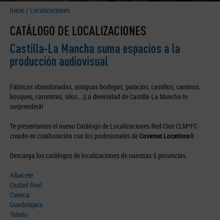
Inicio
/
Localizaciones
CATÁLOGO DE LOCALIZACIONES
Castilla-La Mancha suma espacios a la
producción audiovisual
Fábricas abandonadas, antiguas bodegas, palacios, castillos, caminos,
bosques, carreteras, silos... ¡La diversidad de Castilla-La Mancha te
sorprenderá!
Te presentamos el nuevo Catálogo de Localizaciones Red Cine CLM*FC
creado en colaboración con los profesionales de
Coverset Locations®
Descarga los catálogos de localizaciones de nuestras 5 provincias.
Albacete
Ciudad Real
Cuenca
Guadalajara
Toledo