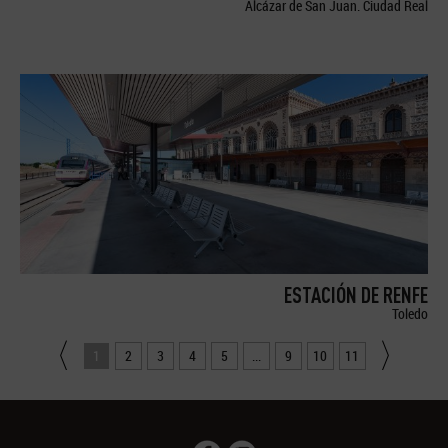
Alcázar de San Juan. Ciudad Real
ESTACIÓN DE RENFE
Toledo
1
2
3
4
5
...
9
10
11