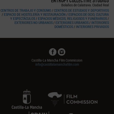
ENTROPY COLLECTIVE STUDIOS
Bolaños de Calatrava. Ciudad Real
CENTROS DE TRABAJO Y CONSUMO
/
CENTROS DE ESTUDIOS Y DEPORTIVOS
/
ESPACIO DE HOSTELERÍA Y RESTAURACIÓN
/
ESPACIOS DE OCIO, CULTURA
Y ESPECTÁCULOS
/
ESPACIOS MÉDICOS, RELIGIOSOS Y FUNERARIOS
/
EXTERIORES NO URBANOS
/
EXTERIORES URBANOS
/
INTERIORES
DOMÉSTICOS
/
INTERIORES PRIVADOS
Castilla-La Mancha Film Commission
info@castillalamanchafilm.com