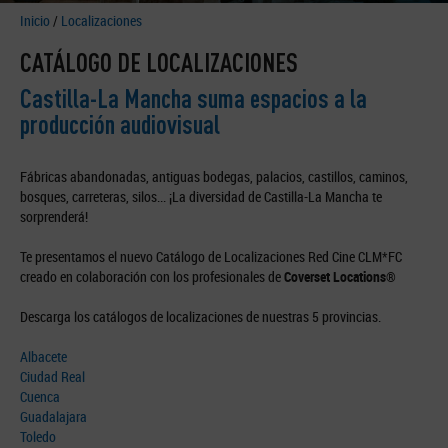
Inicio
/
Localizaciones
CATÁLOGO DE LOCALIZACIONES
Castilla-La Mancha suma espacios a la
producción audiovisual
Fábricas abandonadas, antiguas bodegas, palacios, castillos, caminos,
bosques, carreteras, silos... ¡La diversidad de Castilla-La Mancha te
sorprenderá!
Te presentamos el nuevo Catálogo de Localizaciones Red Cine CLM*FC
creado en colaboración con los profesionales de
Coverset Locations®
Descarga los catálogos de localizaciones de nuestras 5 provincias.
Albacete
Ciudad Real
Cuenca
Guadalajara
Toledo