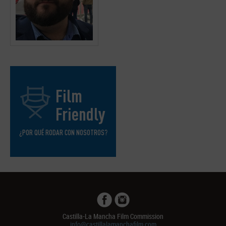
Film
Friendly
¿POR QUÉ RODAR CON NOSOTROS?
Castilla-La Mancha Film Commission
info@castillalamanchafilm.com