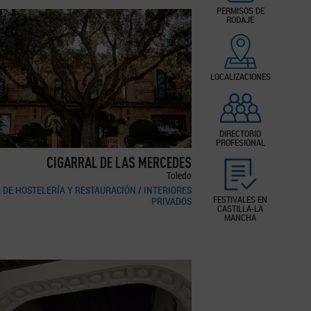
PERMISOS DE
RODAJE
LOCALIZACIONES
DIRECTORIO
PROFESIONAL
CIGARRAL DE LAS MERCEDES
Toledo
O DE HOSTELERÍA Y RESTAURACIÓN
/
INTERIORES
FESTIVALES EN
PRIVADOS
CASTILLA-LA
MANCHA