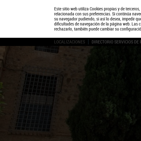
Este sitio web utiliza Cookies propias y de terceros
relacionada con sus preferencias. Si continúa naveg
su navegador pudiendo, si así lo desea, impedir q
dificultades de navegación de la página web. Las c
rechazarlo, también puede cambiar su configuraci
LOCALIZACIONES
DIRECTORIO SERVICIOS DE