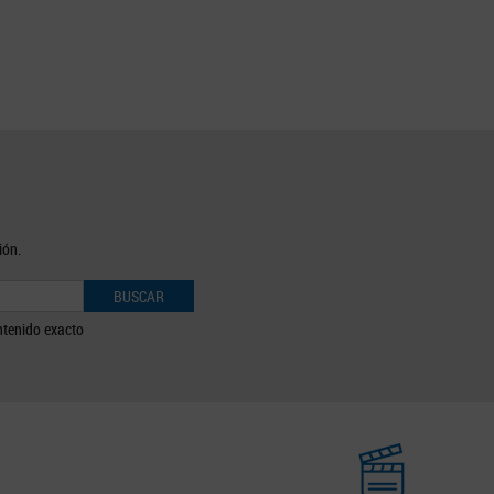
ión.
BUSCAR
tenido exacto