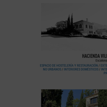
HACIENDA VI
Escalona
ESPACIO DE HOSTELERÍA Y RESTAURACIÓN
/
EXT
NO URBANOS
/
INTERIORES DOMÉSTICOS
/
INT
P