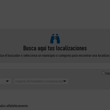
Busca aquí tus localizaciones
liza el buscador o selecciona un municipio o categoría para encontrar una localizac
Con
Espacio de hostelería y restauración
ados alfabéticamente.