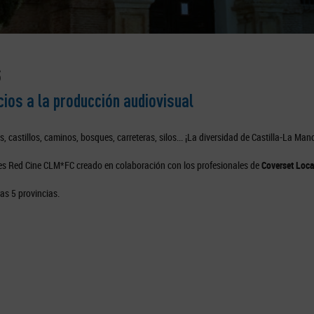
S
os a la producción audiovisual
castillos, caminos, bosques, carreteras, silos... ¡La diversidad de Castilla-La Man
es Red Cine CLM*FC creado en colaboración con los profesionales de
Coverset Loc
as 5 provincias.