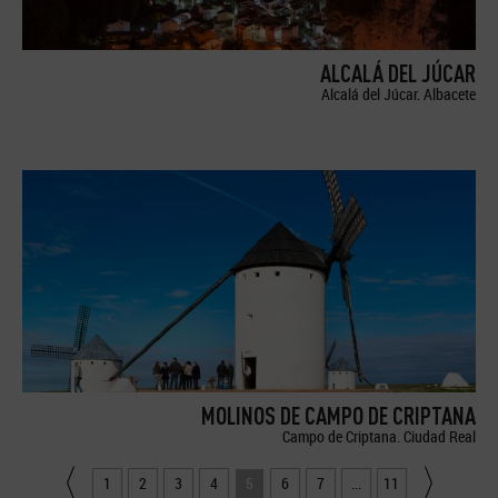
ALCALÁ DEL JÚCAR
Alcalá del Júcar. Albacete
MOLINOS DE CAMPO DE CRIPTANA
Campo de Criptana. Ciudad Real
1
2
3
4
5
6
7
...
11