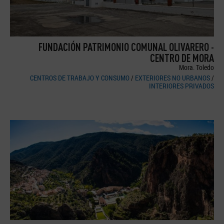
FUNDACIÓN PATRIMONIO COMUNAL OLIVARERO -
CENTRO DE MORA
Mora. Toledo
CENTROS DE TRABAJO Y CONSUMO
/
EXTERIORES NO URBANOS
/
INTERIORES PRIVADOS