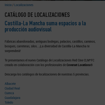
Inicio
/
Localizaciones
CATÁLOGO DE LOCALIZACIONES
Castilla-La Mancha suma espacios a la
producción audiovisual
Fábricas abandonadas, antiguas bodegas, palacios, castillos, caminos,
bosques, carreteras, silos... ¡La diversidad de Castilla-La Mancha te
sorprenderá!
Te presentamos el nuevo Catálogo de Localizaciones Red Cine CLM*FC
creado en colaboración con los profesionales de
Coverset Locations®
Descarga los catálogos de localizaciones de nuestras 5 provincias.
Albacete
Ciudad Real
Cuenca
Guadalajara
Toledo