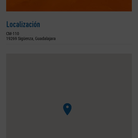
Localización
CM-110
19269 Sigüenza, Guadalajara