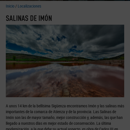
Inicio
/
Localizaciones
SALINAS DE IMÓN
A unos 14 km de la bellísima Sigüenza encontramos Imón y las salinas más
importantes de la comarca de Atienza y de la provincia. Las Salinas de
Imón son las de mayor tamaño, mejor construcción y, además, las que han
llegado a nuestros días en mejor estado de conservación. La última
modernización, a la que debe su actual aspecto, es obra de Carlos III en