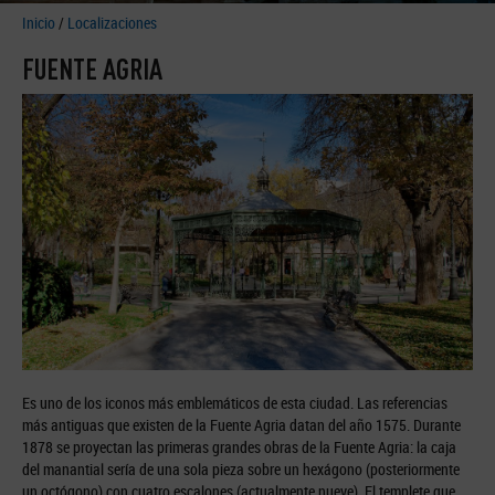
Inicio
/
Localizaciones
FUENTE AGRIA
Es uno de los iconos más emblemáticos de esta ciudad. Las referencias
más antiguas que existen de la Fuente Agria datan del año 1575. Durante
1878 se proyectan las primeras grandes obras de la Fuente Agria: la caja
del manantial sería de una sola pieza sobre un hexágono (posteriormente
un octógono) con cuatro escalones (actualmente nueve). El templete que