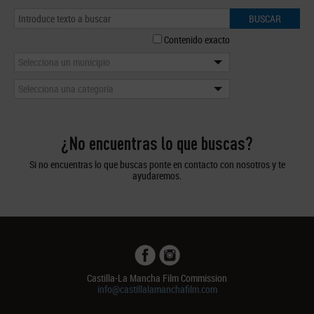
BUSCAR
Contenido exacto
Selecciona un municipio
Selecciona una categoría
¿No encuentras lo que buscas?
Si no encuentras lo que buscas ponte en contacto con nosotros y te
ayudaremos.
Castilla-La Mancha Film Commission
info@castillalamanchafilm.com