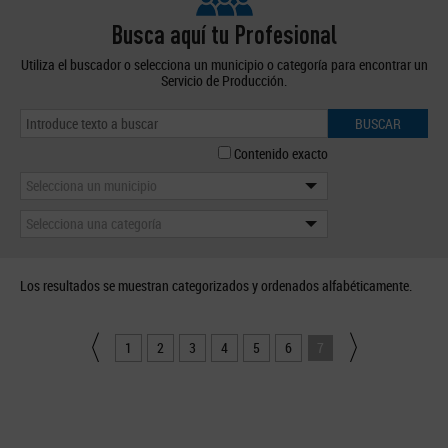
Busca aquí tu Profesional
Utiliza el buscador o selecciona un municipio o categoría para encontrar un
Servicio de Producción.
BUSCAR
Contenido exacto
Selecciona un municipio
Selecciona una categoría
Los resultados se muestran categorizados y ordenados alfabéticamente.
1
2
3
4
5
6
7