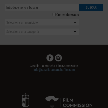
BUSCAR
Contenido exacto
Selecciona un municipio
Selecciona una categoría
Castilla-La Mancha Film Commission
info@castillalamanchafilm.com