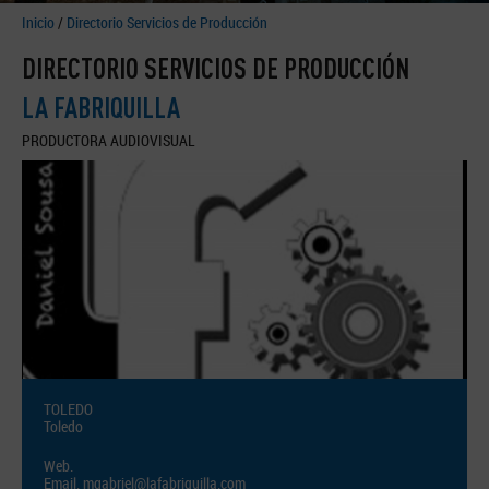
Inicio
/
Directorio Servicios de Producción
DIRECTORIO SERVICIOS DE PRODUCCIÓN
LA FABRIQUILLA
PRODUCTORA AUDIOVISUAL
TOLEDO
Toledo
Web.
Email.
mgabriel@lafabriquilla.com