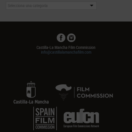
Selecciona una categoría
Castilla-La Mancha Film Commission
info@castillalamanchafilm.com