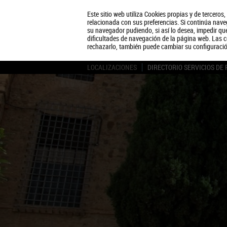
Este sitio web utiliza Cookies propias y de terceros
relacionada con sus preferencias. Si continúa naveg
su navegador pudiendo, si así lo desea, impedir q
dificultades de navegación de la página web. Las c
rechazarlo, también puede cambiar su configuraci
LOCALIZACIONES
DIRECTORIO SERVICIOS DE