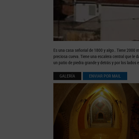
Es una casa señorial de 1800 y algo.. Tiene 2000 m
preciosa cueva. Tiene una escalera central que le d
un patio de piedra grande y detrás y por los lados e
GALERÍA
ENVIAR POR MAIL