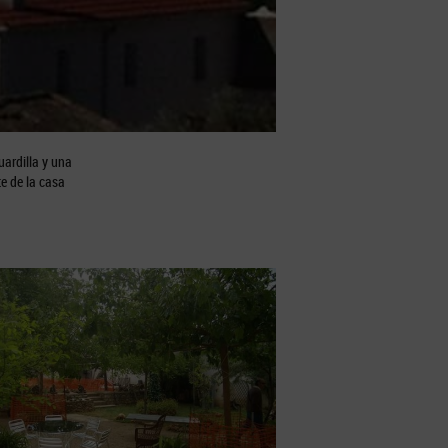
uardilla y una
te de la casa