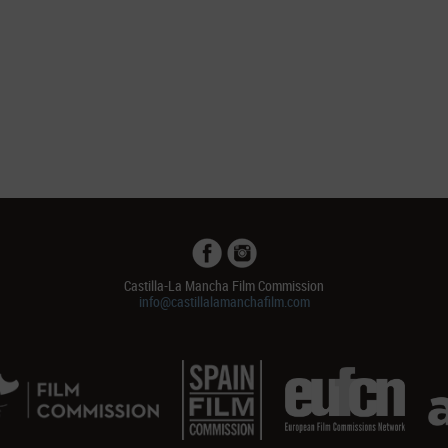
Castilla-La Mancha Film Commission
info@castillalamanchafilm.com