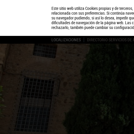
Este sitio web utiliza Cookies propias y de terceros
relacionada con sus preferencias. Si continúa naveg
su navegador pudiendo, si así lo desea, impedir q
dificultades de navegación de la página web. Las c
rechazarlo, también puede cambiar su configuraci
LOCALIZACIONES
DIRECTORIO SERVICIOS DE