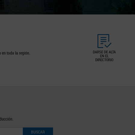
DARSE DE ALTA
 en toda la región.
EN EL
DIRECTORIO
oducción.
BUSCAR