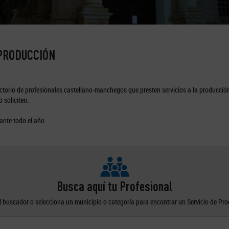
 PRODUCCIÓN
torio de profesionales castellano-manchegos que presten servicios a la producción
 soliciten.
ante todo el año.
Busca aquí tu Profesional
el buscador o selecciona un municipio o categoría para encontrar un Servicio de Pr