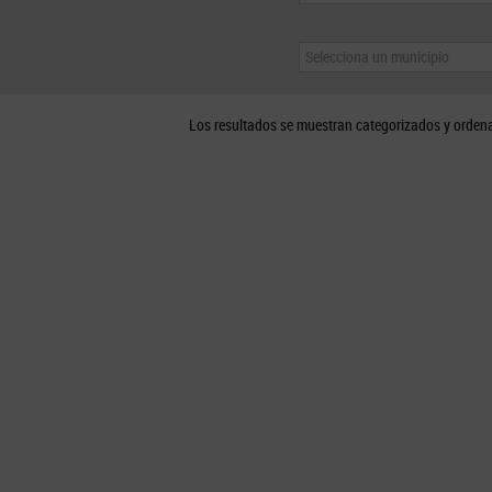
Selecciona un municipio
Los resultados se muestran categorizados y orden