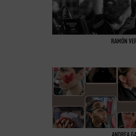
RAMÓN VE
ANDREA G