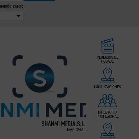
tenido exacto
PERMISOS DE
RODAJE
LOCALIZACIONES
DIRECTORIO
PROFESIONAL
SHANMI MEDIA,S.L.
NACIONAL