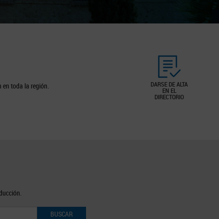
DARSE DE ALTA
 en toda la región.
EN EL
DIRECTORIO
oducción.
BUSCAR