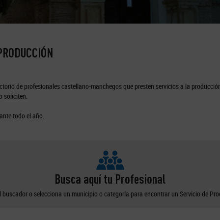
 PRODUCCIÓN
torio de profesionales castellano-manchegos que presten servicios a la producción
 soliciten.
ante todo el año.
Busca aquí tu Profesional
el buscador o selecciona un municipio o categoría para encontrar un Servicio de Pr