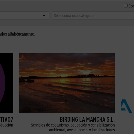
Con
Selecciona una categoría
ados alfabéticamente.
TIVO7
BIRDING LA MANCHA S.L.
oducción
Servicios de ecoturismo, educación y sensibilización
ambiental, aves rapaces y localizaciones