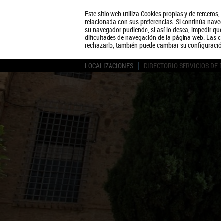
Este sitio web utiliza Cookies propias y de terceros
relacionada con sus preferencias. Si continúa naveg
su navegador pudiendo, si así lo desea, impedir q
dificultades de navegación de la página web. Las c
rechazarlo, también puede cambiar su configuraci
LOCALIZACIONES
DIRECTORIO SERVICIOS DE