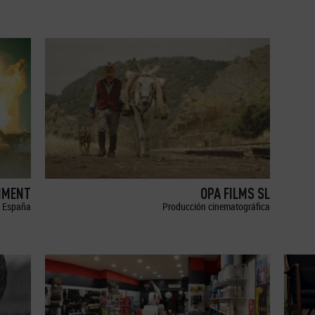
NMENT
OPA FILMS SL
España
Producción cinematográfica