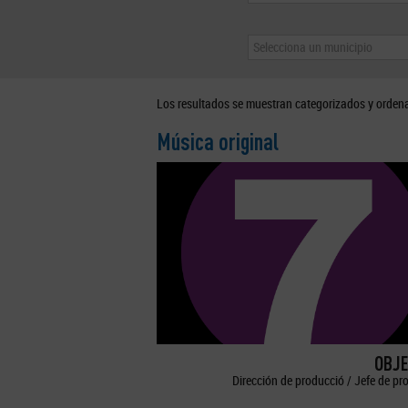
Selecciona un municipio
Los resultados se muestran categorizados y orden
Música original
OBJE
Dirección de producció / Jefe de pr