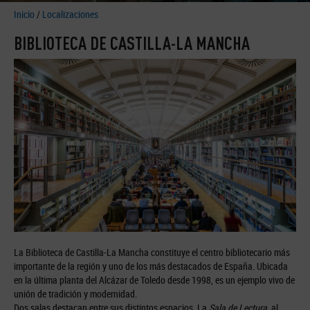
Inicio
/
Localizaciones
BIBLIOTECA DE CASTILLA-LA MANCHA
La Biblioteca de Castilla-La Mancha constituye el centro bibliotecario más
importante de la región y uno de los más destacados de España. Ubicada
en la última planta del Alcázar de Toledo desde 1998, es un ejemplo vivo de
unión de tradición y modernidad.
Dos salas destacan entre sus distintos espacios. La
Sala de Lectura
, al