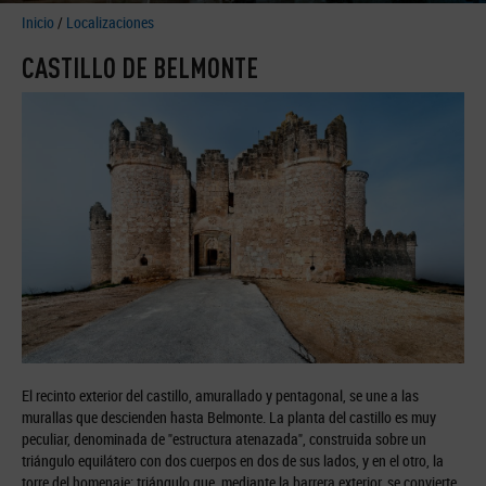
Inicio
/
Localizaciones
CASTILLO DE BELMONTE
El recinto exterior del castillo, amurallado y pentagonal, se une a las
murallas que descienden hasta Belmonte. La planta del castillo es muy
peculiar, denominada de "estructura atenazada", construida sobre un
triángulo equilátero con dos cuerpos en dos de sus lados, y en el otro, la
torre del homenaje; triángulo que, mediante la barrera exterior, se convierte