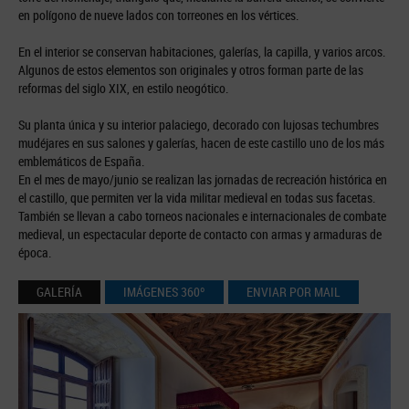
en polígono de nueve lados con torreones en los vértices.
En el interior se conservan habitaciones, galerías, la capilla, y varios arcos.
Algunos de estos elementos son originales y otros forman parte de las
reformas del siglo XIX, en estilo neogótico.
Su planta única y su interior palaciego, decorado con lujosas techumbres
mudéjares en sus salones y galerías, hacen de este castillo uno de los más
emblemáticos de España.
En el mes de mayo/junio se realizan las jornadas de recreación histórica en
el castillo, que permiten ver la vida militar medieval en todas sus facetas.
También se llevan a cabo torneos nacionales e internacionales de combate
medieval, un espectacular deporte de contacto con armas y armaduras de
época.
GALERÍA
IMÁGENES 360º
ENVIAR POR MAIL