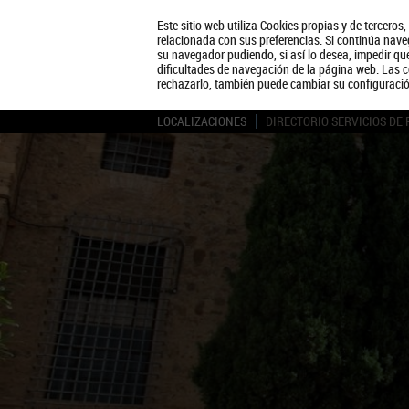
Este sitio web utiliza Cookies propias y de terceros
relacionada con sus preferencias. Si continúa naveg
su navegador pudiendo, si así lo desea, impedir q
dificultades de navegación de la página web. Las c
rechazarlo, también puede cambiar su configuraci
LOCALIZACIONES
DIRECTORIO SERVICIOS DE