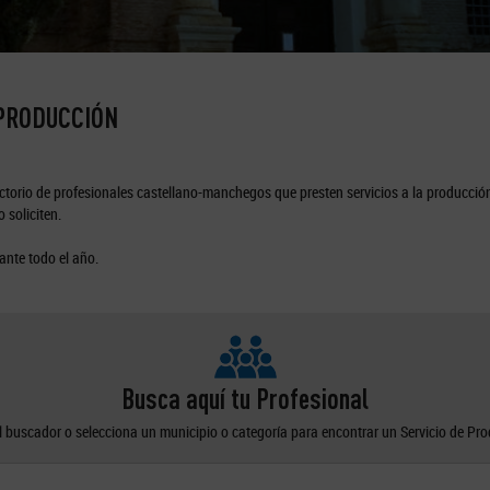
 PRODUCCIÓN
torio de profesionales castellano-manchegos que presten servicios a la producción
 soliciten.
ante todo el año.
Busca aquí tu Profesional
el buscador o selecciona un municipio o categoría para encontrar un Servicio de Pr