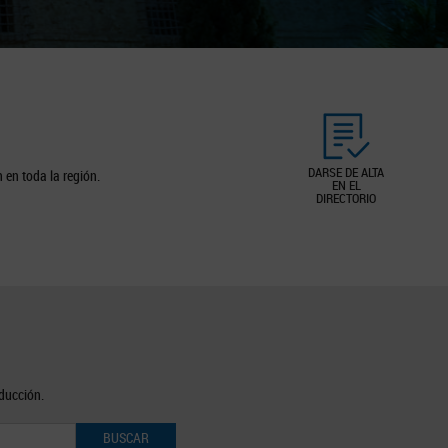
DARSE DE ALTA
 en toda la región.
EN EL
DIRECTORIO
oducción.
BUSCAR