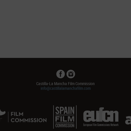
Castilla-La Mancha Film Commission
info@castillalamanchafilm.com