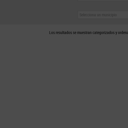
Selecciona un municipio
Los resultados se muestran categorizados y orden