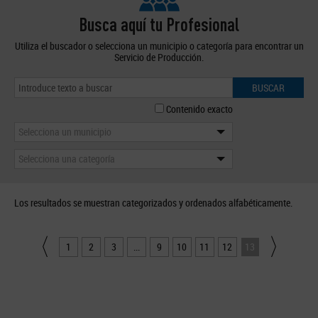
Busca aquí tu Profesional
Utiliza el buscador o selecciona un municipio o categoría para encontrar un
Servicio de Producción.
BUSCAR
Contenido exacto
Selecciona un municipio
Selecciona una categoría
Los resultados se muestran categorizados y ordenados alfabéticamente.
1
2
3
...
9
10
11
12
13