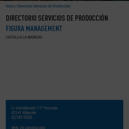
Inicio
/
Directorio Servicios de Producción
DIRECTORIO SERVICIOS DE PRODUCCIÓN
FIGURA MANAGEMENT
CASTILLA LA MANCHA
C/ Constitución 7 1º Pozondo
02141 Albacete
621411655
Web.
En construcción