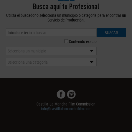
Busca aquí tu Profesional
Utiliza el buscador o selecciona un municipio o categoría para encontrar un
Servicio de Producción.
BUSCAR
Contenido exacto
Selecciona un municipio
Selecciona una categoría
Castilla-La Mancha Film Commission
info@castillalamanchafilm.com