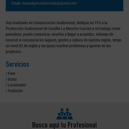
Email.
manuelgonzalezcortijo@gmail.com
Soy Graduado en Comunicación Audiovisual, dedique mi TFG a la
Producción Audiovisual de Castilla-La Mancha Gracias a mi trabajo como
periodista, puedo comunicar, enseñar y llegar a acuerdos. Además de
conocer a conciencia los lugares, gentes y cultura de nuestra región, tengo
un nivel B2 de inglés y me gusta resolver problemas y aportar en los
proyectos.
Servicios
/
Fixer
/
Scout
/
Localizador
/
Traductor
Busca aquí tu Profesional