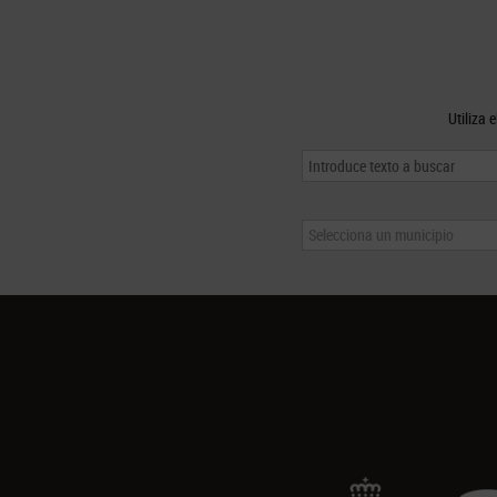
Utiliza 
Selecciona un municipio