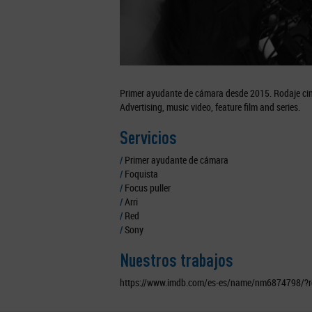
Primer ayudante de cámara desde 2015. Rodaje cinem
Advertising, music video, feature film and series.
Servicios
/
Primer ayudante de cámara
/
Foquista
/
Focus puller
/
Arri
/
Red
/
Sony
Nuestros trabajos
https://www.imdb.com/es-es/name/nm6874798/?re