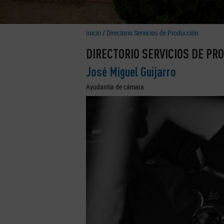
Inicio
/
Directorio Servicios de Producción
DIRECTORIO SERVICIOS DE PR
José Miguel Guijarro
Ayudantía de cámara