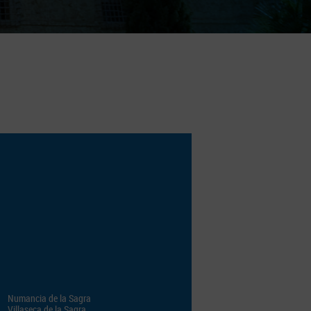
Numancia de la Sagra
Villaseca de la Sagra