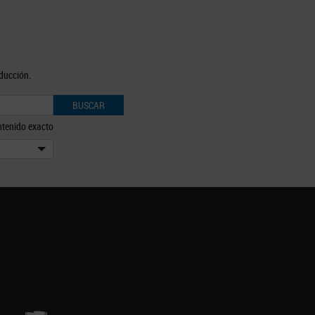
oducción.
BUSCAR
tenido exacto