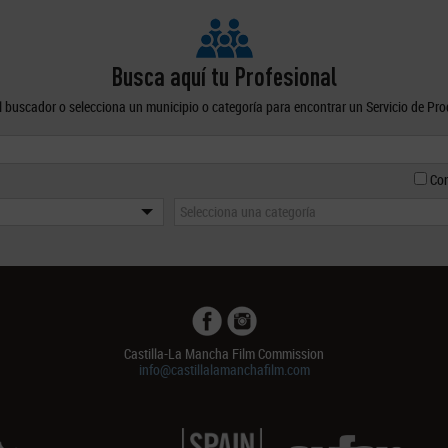
Busca aquí tu Profesional
el buscador o selecciona un municipio o categoría para encontrar un Servicio de Pr
Con
Selecciona una categoría
Castilla-La Mancha Film Commission
info@castillalamanchafilm.com