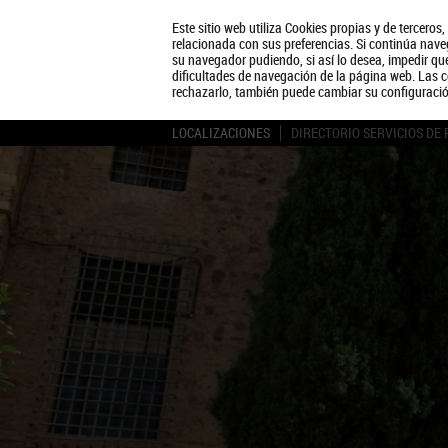
Este sitio web utiliza Cookies propias y de terceros
relacionada con sus preferencias. Si continúa naveg
su navegador pudiendo, si así lo desea, impedir q
dificultades de navegación de la página web. Las c
rechazarlo, también puede cambiar su configuraci
LOCALIZACIONES
DIRECTORIO SERVICIOS DE