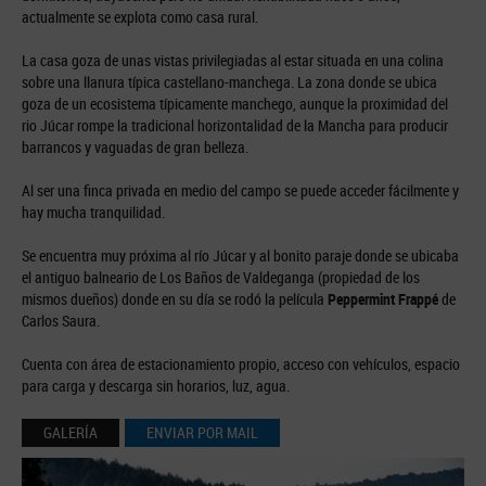
actualmente se explota como casa rural.
La casa goza de unas vistas privilegiadas al estar situada en una colina
sobre una llanura típica castellano-manchega. La zona donde se ubica
goza de un ecosistema típicamente manchego, aunque la proximidad del
rio Júcar rompe la tradicional horizontalidad de la Mancha para producir
barrancos y vaguadas de gran belleza.
Al ser una finca privada en medio del campo se puede acceder fácilmente y
hay mucha tranquilidad.
Se encuentra muy próxima al río Júcar y al bonito paraje donde se ubicaba
el antiguo balneario de Los Baños de Valdeganga (propiedad de los
mismos dueños) donde en su día se rodó la película
Peppermint Frappé
de
Carlos Saura.
Cuenta con área de estacionamiento propio, acceso con vehículos, espacio
para carga y descarga sin horarios, luz, agua.
GALERÍA
ENVIAR POR MAIL