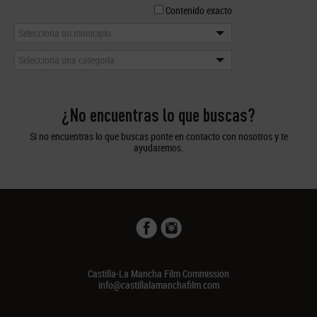
Contenido exacto
Selecciona un municipio
Selecciona una categoría
¿No encuentras lo que buscas?
Si no encuentras lo que buscas ponte en contacto con nosotros y te
ayudaremos.
Castilla-La Mancha Film Commission
info@castillalamanchafilm.com