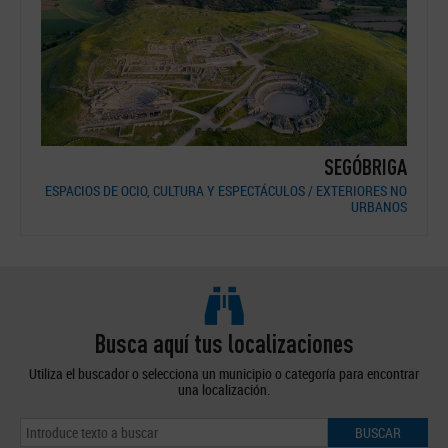
GICO
SEGÓBRIGA
BANOS
ESPACIOS DE OCIO, CULTURA Y ESPECTÁCULOS / EXTERIORES NO
URBANOS
Busca aquí tus localizaciones
Utiliza el buscador o selecciona un municipio o categoría para encontrar
una localización.
BUSCAR