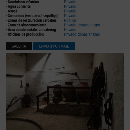
·
Suministro eléctrico
Privado
·
Agua corriente
Privado
·
Aseos
Privado
·
Camerinos (vestuario/maquillaje)
Privado
·
Zonas de restauración cercanas
Público
·
Zona de almacenamiento
Privado. zonas anexas
·
Área donde instalar un catering
Privado
·
Oficinas de producción
Privado. zonas anexas
GALERÍA
ENVIAR POR MAIL