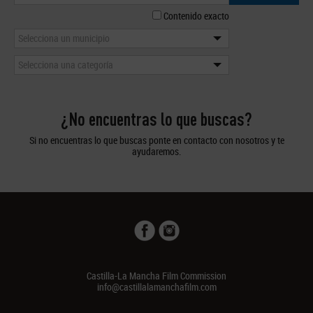
Contenido exacto
Selecciona un municipio
Selecciona una categoría
¿No encuentras lo que buscas?
Si no encuentras lo que buscas ponte en contacto con nosotros y te
ayudaremos.
Castilla-La Mancha Film Commission
info@castillalamanchafilm.com