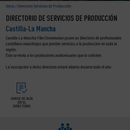
Inicio
/
Directorio Servicios de Producción
DIRECTORIO DE SERVICIOS DE PRODUCCIÓN
Castilla-La Mancha
Castilla-La Mancha Film Commission posee un directorio de profesionales
castellano-manchegos que presten servicios a la producción en toda la
región.
Éste se envía a los productores audiovisuales que lo soliciten.
La suscripción a dicho directorio estará abierta durante todo el año.
DARSE DE ALTA
EN EL
DIRECTORIO