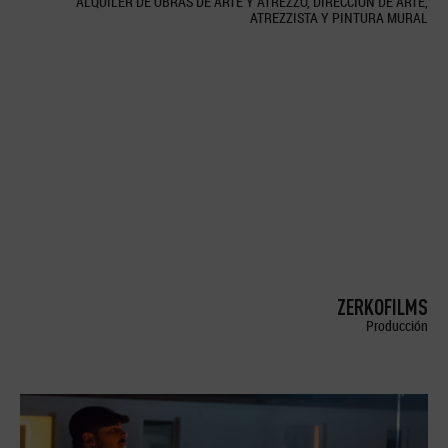
ALQUILER DE OBRAS DE ARTE Y ATREZZO, DIRECCION DE ARTE,
ATREZZISTA Y PINTURA MURAL
ZERKOFILMS
Producción