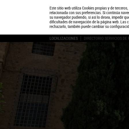
Este sitio web utiliza Cookies propias y de terceros
relacionada con sus preferencias. Si continúa naveg
su navegador pudiendo, si así lo desea, impedir q
dificultades de navegación de la página web. Las c
rechazarlo, también puede cambiar su configuraci
LOCALIZACIONES
DIRECTORIO SERVICIOS DE