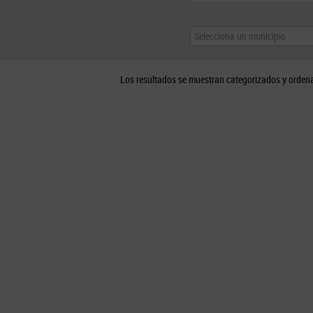
Selecciona un municipio
Los resultados se muestran categorizados y orden