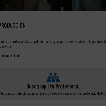
 PRODUCCIÓN
torio de profesionales castellano-manchegos que presten servicios a la producción
 soliciten.
ante todo el año.
Busca aquí tu Profesional
el buscador o selecciona un municipio o categoría para encontrar un Servicio de Pr