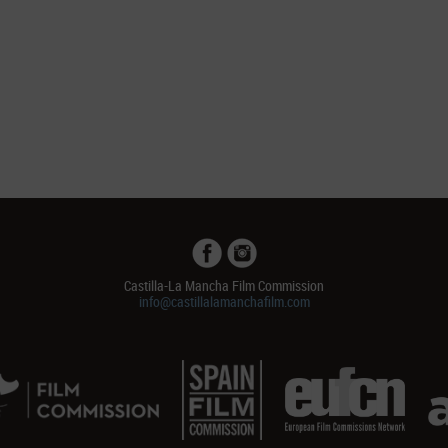
Castilla-La Mancha Film Commission
info@castillalamanchafilm.com