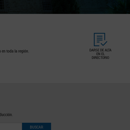
DARSE DE ALTA
 en toda la región.
EN EL
DIRECTORIO
oducción.
BUSCAR