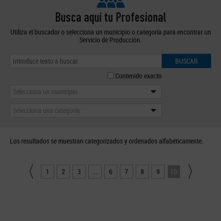
Busca aquí tu Profesional
Utiliza el buscador o selecciona un municipio o categoría para encontrar un
Servicio de Producción.
BUSCAR
Contenido exacto
Selecciona un municipio
Selecciona una categoría
Los resultados se muestran categorizados y ordenados alfabéticamente.
1
2
3
...
6
7
8
9
10