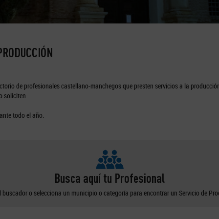
 PRODUCCIÓN
torio de profesionales castellano-manchegos que presten servicios a la producción
 soliciten.
ante todo el año.
Busca aquí tu Profesional
el buscador o selecciona un municipio o categoría para encontrar un Servicio de Pr