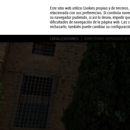
Este sitio web utiliza Cookies propias y de terceros
relacionada con sus preferencias. Si continúa naveg
su navegador pudiendo, si así lo desea, impedir q
dificultades de navegación de la página web. Las c
rechazarlo, también puede cambiar su configuraci
LOCALIZACIONES
DIRECTORIO SERVICIOS DE