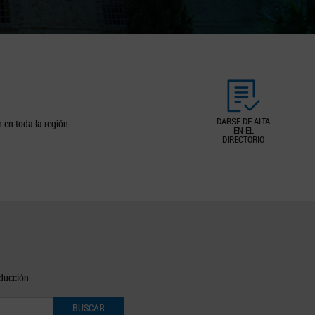
DARSE DE ALTA
 en toda la región.
EN EL
DIRECTORIO
oducción.
BUSCAR