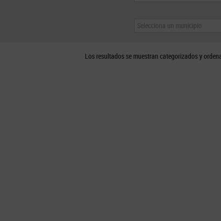
Selecciona un municipio
Los resultados se muestran categorizados y orden