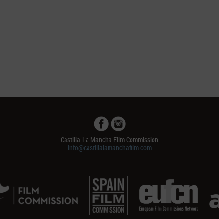
Castilla-La Mancha Film Commission
info@castillalamanchafilm.com