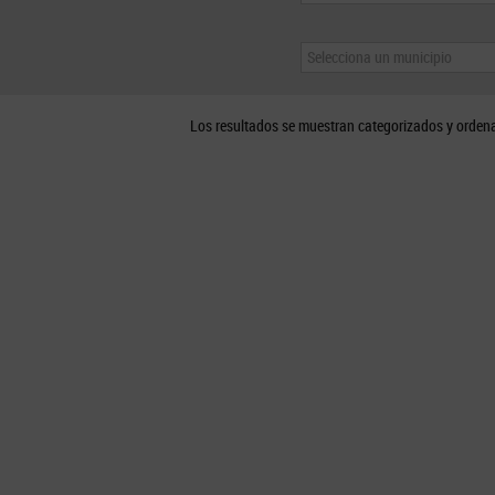
Selecciona un municipio
Los resultados se muestran categorizados y orden