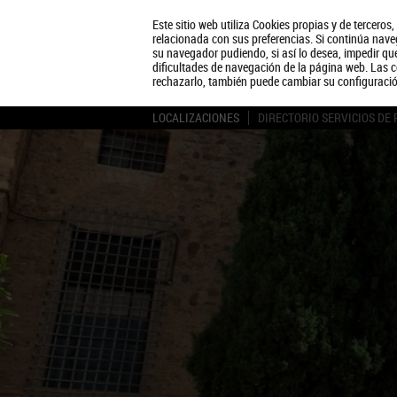
Este sitio web utiliza Cookies propias y de terceros
relacionada con sus preferencias. Si continúa naveg
su navegador pudiendo, si así lo desea, impedir q
dificultades de navegación de la página web. Las c
rechazarlo, también puede cambiar su configuraci
LOCALIZACIONES
DIRECTORIO SERVICIOS DE