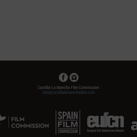
Castilla-La Mancha Film Commission
info@castillalamanchafilm.com