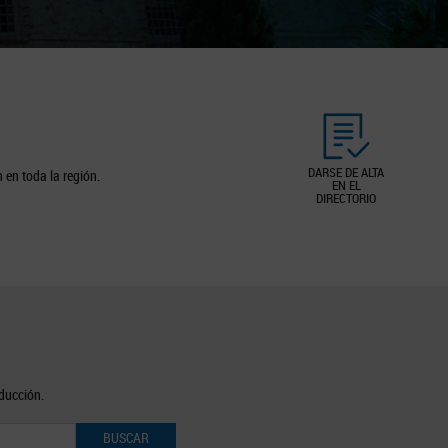
DARSE DE ALTA
 en toda la región.
EN EL
DIRECTORIO
oducción.
BUSCAR