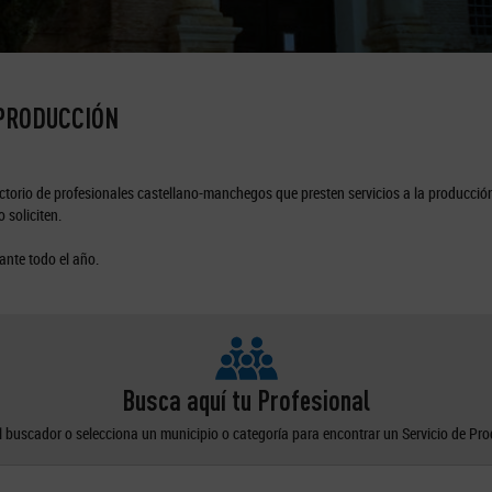
 PRODUCCIÓN
torio de profesionales castellano-manchegos que presten servicios a la producción
 soliciten.
ante todo el año.
Busca aquí tu Profesional
el buscador o selecciona un municipio o categoría para encontrar un Servicio de Pr