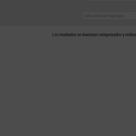
Selecciona un municipio
Los resultados se muestran categorizados y orden