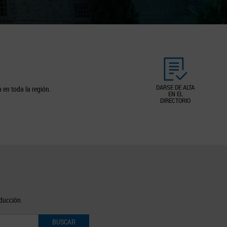
DARSE DE ALTA
 en toda la región.
EN EL
DIRECTORIO
oducción.
BUSCAR