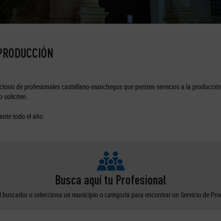
 PRODUCCIÓN
torio de profesionales castellano-manchegos que presten servicios a la producción
 soliciten.
ante todo el año.
Busca aquí tu Profesional
el buscador o selecciona un municipio o categoría para encontrar un Servicio de Pr