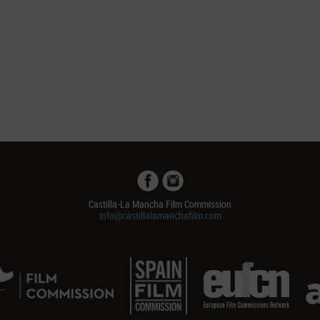
Castilla-La Mancha Film Commission
info@castillalamanchafilm.com