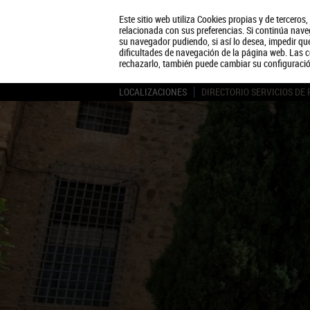
Este sitio web utiliza Cookies propias y de terceros
relacionada con sus preferencias. Si continúa naveg
su navegador pudiendo, si así lo desea, impedir q
dificultades de navegación de la página web. Las c
rechazarlo, también puede cambiar su configuraci
LOCALIZACIONES
DIRECTORIO SERVICIOS DE