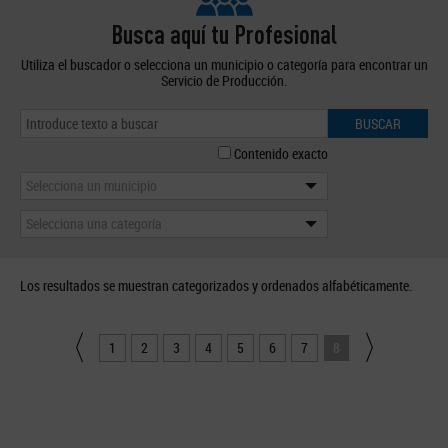
Busca aquí tu Profesional
Utiliza el buscador o selecciona un municipio o categoría para encontrar un
Servicio de Producción.
BUSCAR
Contenido exacto
Selecciona un municipio
Selecciona una categoría
Los resultados se muestran categorizados y ordenados alfabéticamente.
1
2
3
4
5
6
7
8