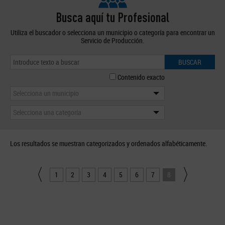
Busca aquí tu Profesional
Utiliza el buscador o selecciona un municipio o categoría para encontrar un
Servicio de Producción.
BUSCAR
Contenido exacto
Selecciona un municipio
Selecciona una categoría
Los resultados se muestran categorizados y ordenados alfabéticamente.
1
2
3
4
5
6
7
8