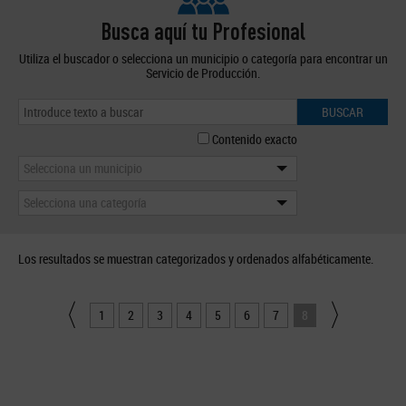
Busca aquí tu Profesional
Utiliza el buscador o selecciona un municipio o categoría para encontrar un
Servicio de Producción.
BUSCAR
Contenido exacto
Selecciona un municipio
Selecciona una categoría
Los resultados se muestran categorizados y ordenados alfabéticamente.
1
2
3
4
5
6
7
8