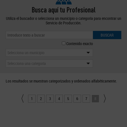
Busca aquí tu Profesional
Utiliza el buscador o selecciona un municipio o categoría para encontrar un
Servicio de Producción.
BUSCAR
Contenido exacto
Selecciona un municipio
Selecciona una categoría
Los resultados se muestran categorizados y ordenados alfabéticamente.
1
2
3
4
5
6
7
8