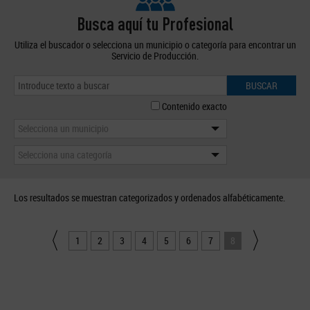
Busca aquí tu Profesional
Utiliza el buscador o selecciona un municipio o categoría para encontrar un
Servicio de Producción.
BUSCAR
Contenido exacto
Selecciona un municipio
Selecciona una categoría
Los resultados se muestran categorizados y ordenados alfabéticamente.
1
2
3
4
5
6
7
8