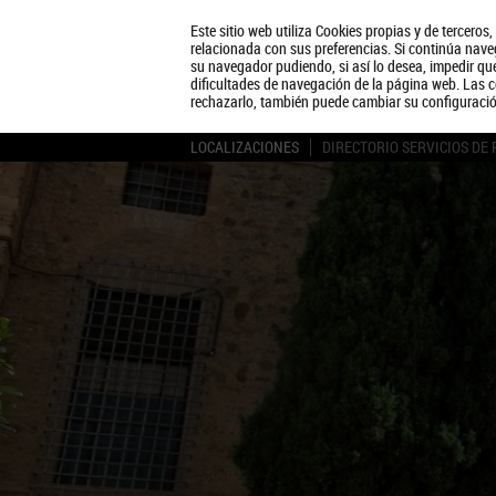
Este sitio web utiliza Cookies propias y de terceros
relacionada con sus preferencias. Si continúa naveg
su navegador pudiendo, si así lo desea, impedir q
dificultades de navegación de la página web. Las c
rechazarlo, también puede cambiar su configuraci
LOCALIZACIONES
DIRECTORIO SERVICIOS DE