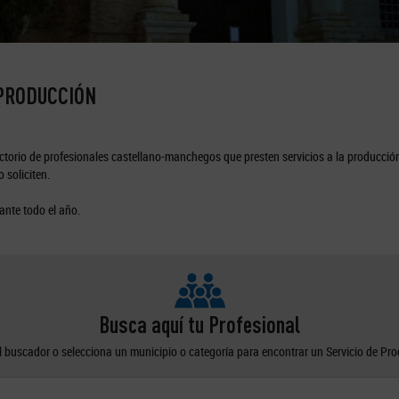
 PRODUCCIÓN
torio de profesionales castellano-manchegos que presten servicios a la producción
 soliciten.
ante todo el año.
Busca aquí tu Profesional
el buscador o selecciona un municipio o categoría para encontrar un Servicio de Pr