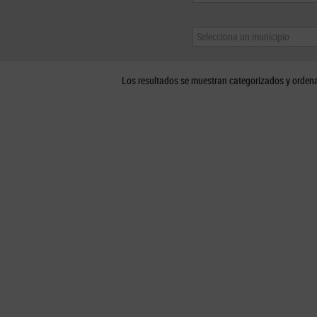
Selecciona un municipio
Los resultados se muestran categorizados y orden