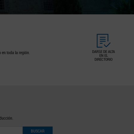
DARSE DE ALTA
 en toda la región.
EN EL
DIRECTORIO
oducción.
BUSCAR