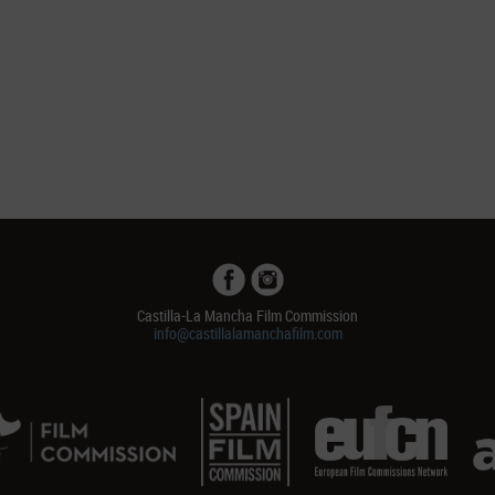
Castilla-La Mancha Film Commission
info@castillalamanchafilm.com