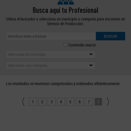
Busca aquí tu Profesional
Utiliza el buscador o selecciona un municipio o categoría para encontrar un
Servicio de Producción.
BUSCAR
Contenido exacto
Selecciona un municipio
Selecciona una categoría
Los resultados se muestran categorizados y ordenados alfabéticamente.
1
2
3
4
5
6
7
8