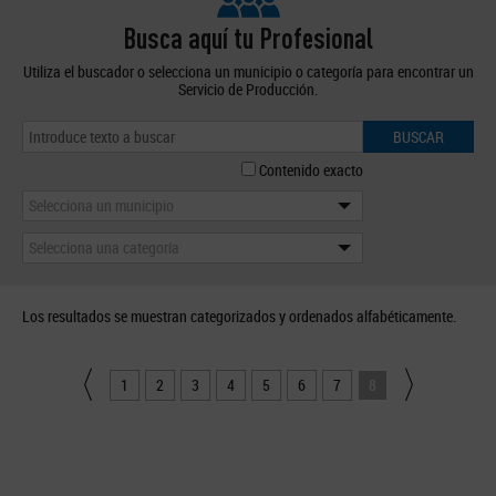
Busca aquí tu Profesional
Utiliza el buscador o selecciona un municipio o categoría para encontrar un
Servicio de Producción.
BUSCAR
Contenido exacto
Selecciona un municipio
Selecciona una categoría
Los resultados se muestran categorizados y ordenados alfabéticamente.
1
2
3
4
5
6
7
8