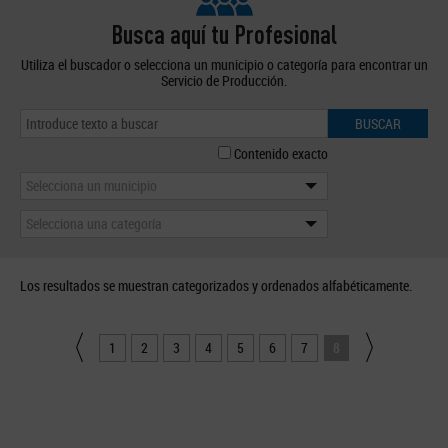
Busca aquí tu Profesional
Utiliza el buscador o selecciona un municipio o categoría para encontrar un
Servicio de Producción.
BUSCAR
Contenido exacto
Selecciona un municipio
Selecciona una categoría
Los resultados se muestran categorizados y ordenados alfabéticamente.
1
2
3
4
5
6
7
8