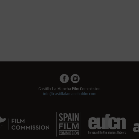
Castilla-La Mancha Film Commission
info@castillalamanchafilm.com