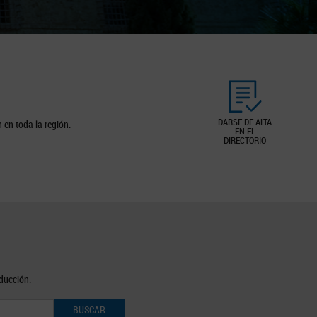
DARSE DE ALTA
 en toda la región.
EN EL
DIRECTORIO
oducción.
BUSCAR