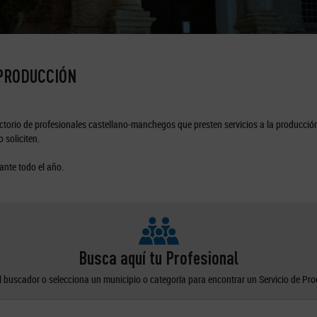
 PRODUCCIÓN
torio de profesionales castellano-manchegos que presten servicios a la producción
 soliciten.
ante todo el año.
Busca aquí tu Profesional
el buscador o selecciona un municipio o categoría para encontrar un Servicio de Pr