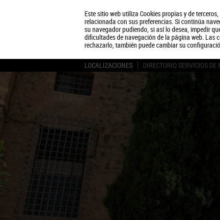
Este sitio web utiliza Cookies propias y de terceros
relacionada con sus preferencias. Si continúa naveg
su navegador pudiendo, si así lo desea, impedir q
dificultades de navegación de la página web. Las c
rechazarlo, también puede cambiar su configuraci
LOCALIZACIONES
DIRECTORIO SERVICIOS DE