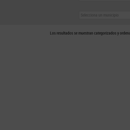
Selecciona un municipio
Los resultados se muestran categorizados y orden