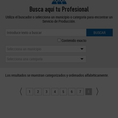
Busca aquí tu Profesional
Utiliza el buscador o selecciona un municipio o categoría para encontrar un
Servicio de Producción.
BUSCAR
Contenido exacto
Selecciona un municipio
Selecciona una categoría
Los resultados se muestran categorizados y ordenados alfabéticamente.
1
2
3
4
5
6
7
8