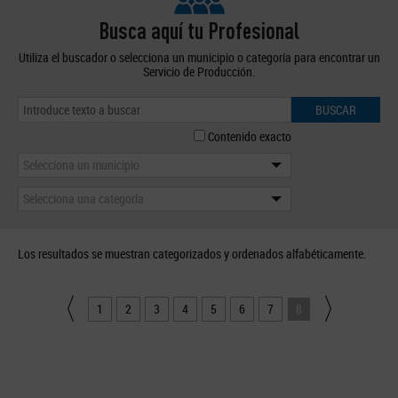
Busca aquí tu Profesional
Utiliza el buscador o selecciona un municipio o categoría para encontrar un
Servicio de Producción.
BUSCAR
Contenido exacto
Selecciona un municipio
Selecciona una categoría
Los resultados se muestran categorizados y ordenados alfabéticamente.
1
2
3
4
5
6
7
8