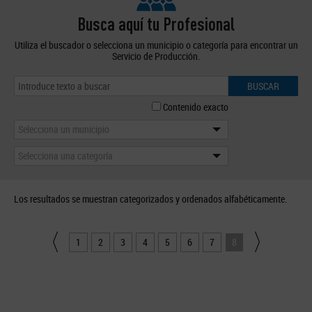
Busca aquí tu Profesional
Utiliza el buscador o selecciona un municipio o categoría para encontrar un
Servicio de Producción.
BUSCAR
Contenido exacto
Selecciona un municipio
Selecciona una categoría
Los resultados se muestran categorizados y ordenados alfabéticamente.
1
2
3
4
5
6
7
8